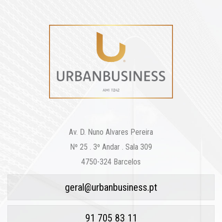
Av. D. Nuno Alvares Pereira
Nº 25 . 3º Andar . Sala 309
4750-324 Barcelos
geral@urbanbusiness.pt
91 705 83 11